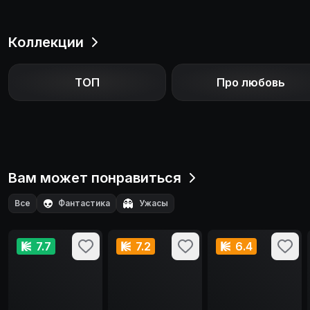
Коллекции
ТОП
Про любовь
Вам может понравиться
👽
👻
Все
Фантастика
Ужасы
7.7
7.2
6.4