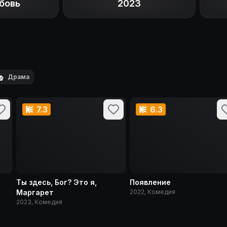
бовь
2023

Драма
7.3
6.3
Ты здесь, Бог? Это я,
Появление
Маргарет
2022, Комедия
2023, Комедия