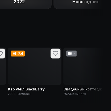
2022
Новогодние
7.4
-
Кто убил BlackBerry
Свадебный коттедж
2023, Комедия
2023, Комедия