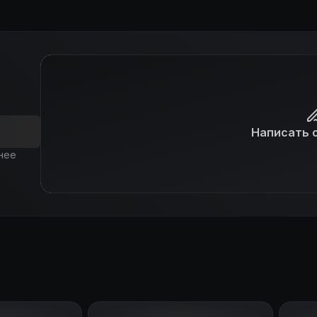
Написать 
нее