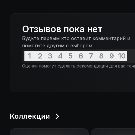
Отзывов пока нет
Будьте первым кто оставит комментарий и
помогите другим с выбором.
1
2
3
4
5
6
7
8
9
10
Оценки помогут сделать рекомендации для вас точ
Коллекции