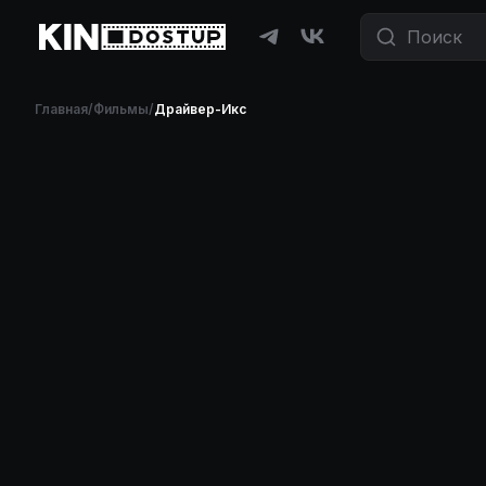
Главная
/
Фильмы
/
Драйвер-Икс