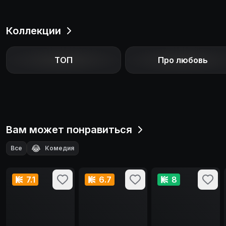
Коллекции
ТОП
Про любовь
Вам может понравиться
😂
Все
Комедия
7.1
6.7
8