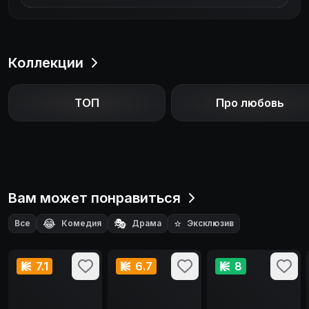
Коллекции
ТОП
Про любовь
Вам может понравиться
😂
🎭
⭐
Все
Комедия
Драма
Эксклюзив
7.1
6.7
8