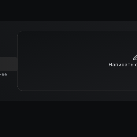
Написать 
нее