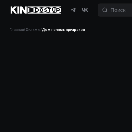
Главная
/
Фильмы
/
Дом ночных призраков