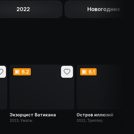
2022
Новогодние
6.2
6.1
Экзорцист Ватикана
Остров иллюзий
2023, Ужасы
2022, Триллер