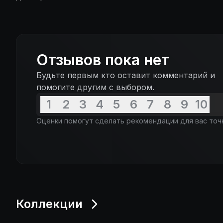
Отзывов пока нет
Будьте первым кто оставит комментарий и
помогите другим с выбором.
1
2
3
4
5
6
7
8
9
10
Оценки помогут сделать рекомендации для вас точ
Коллекции