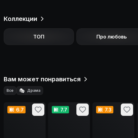
Коллекции
ТОП
Про любовь
Вам может понравиться
🎭
Все
Драма
6.7
7.7
7.3