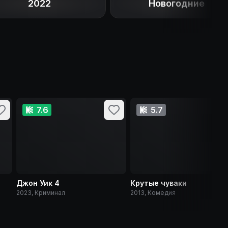
2022
Новогодние
7.6
5.7
Джон Уик 4
Крутые чуваки
2023, Криминал
2013, Комедия