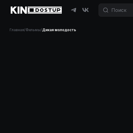
Главная
/
Фильмы
/
Дикая молодость