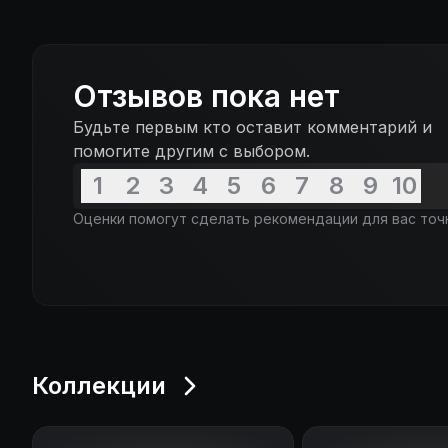
Отзывов пока нет
Будьте первым кто оставит комментарий и
помогите другим с выбором.
1
2
3
4
5
6
7
8
9
10
Оценки помогут сделать рекомендации для вас точ
Коллекции