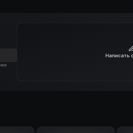
Написать 
нее