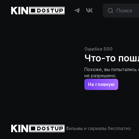
Ошибка
500
Что-то пош
Похоже, вы попытались 
не разрешено.
На главную
Фильмы и сериалы бесплатно