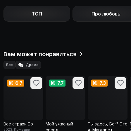
ТОП
Про любовь
Вам может понравиться
🎭
Все
Драма
6.7
7.7
7.3
Все страхи Бо
Мой ужасный
Ты здесь, Бог? Это
2023, Комедия
сосед
я, Маргарет