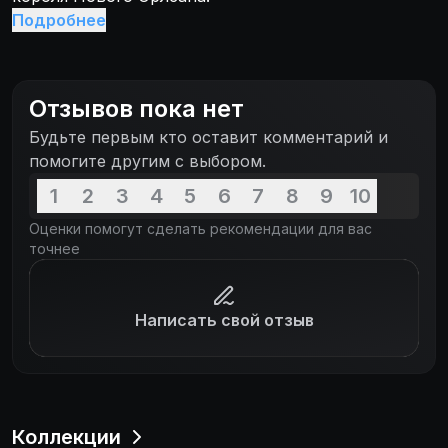
Подробнее
Отзывов пока нет
Будьте первым кто оставит комментарий и
помогите другим с выбором.
1
2
3
4
5
6
7
8
9
10
Оценки помогут сделать рекомендации для вас
точнее
Написать свой отзыв
Коллекции