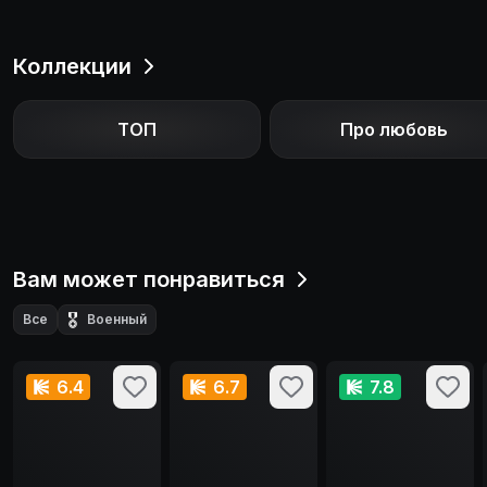
Коллекции
ТОП
Про любовь
Вам может понравиться
🎖️
Все
Военный
6.4
6.7
7.8