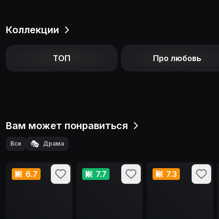
Коллекции
ТОП
Про любовь
Вам может понравиться
🎭
Все
Драма
6.7
7.7
7.3