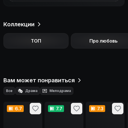
Коллекции
ТОП
Про любовь
Вам может понравиться
🎭
💌
Все
Драма
Мелодрама
6.7
7.7
7.3