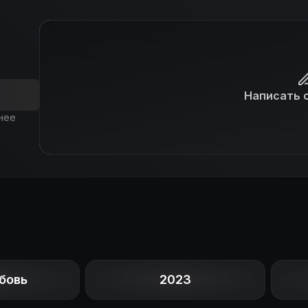
Написать 
нее
бовь
2023