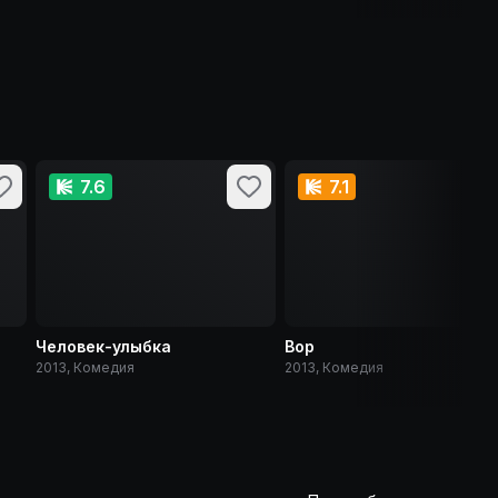
7.6
7.1
Человек-улыбка
Вор
2013, Комедия
2013, Комедия