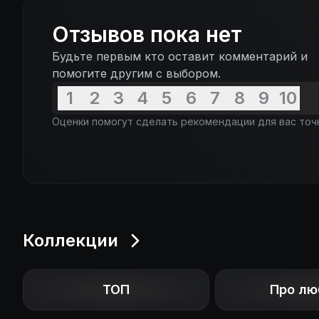
Отзывов пока нет
Будьте первым кто оставит комментарий и
помогите другим с выбором.
1
2
3
4
5
6
7
8
9
10
Оценки помогут сделать рекомендации для вас точ
Коллекции
ТОП
Про лю