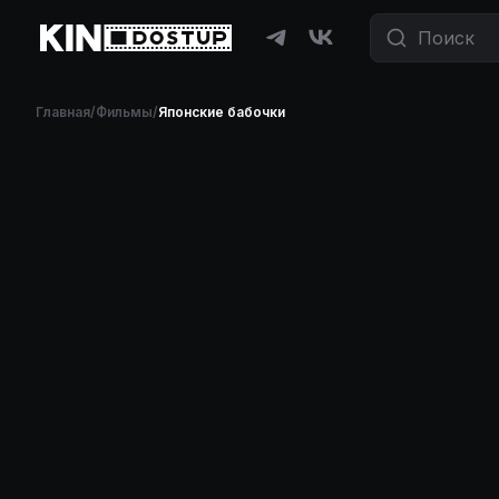
Главная
/
Фильмы
/
Японские бабочки