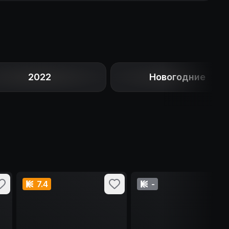
2022
Новогодние
7.4
-