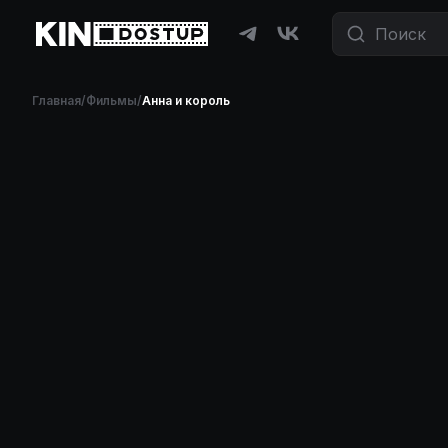
Главная
/
Фильмы
/
Анна и король