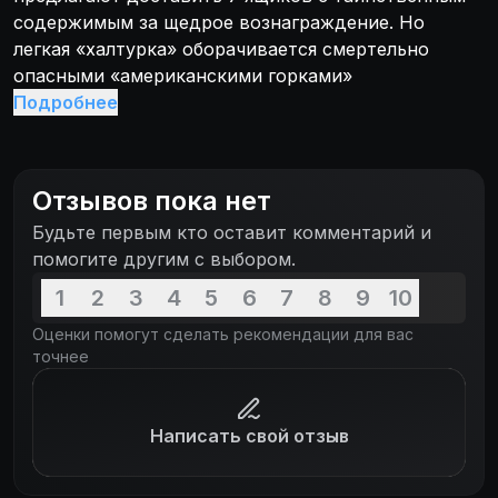
содержимым за щедрое вознаграждение. Но
легкая «халтурка» оборачивается смертельно
опасными «американскими горками»
Подробнее
Отзывов пока нет
Будьте первым кто оставит комментарий и
помогите другим с выбором.
1
2
3
4
5
6
7
8
9
10
Оценки помогут сделать рекомендации для вас
точнее
Написать свой отзыв