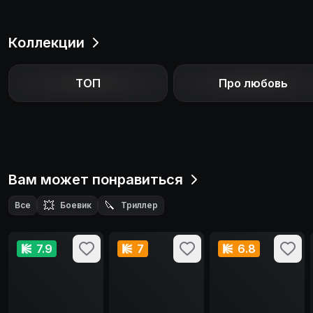
Коллекции
ТОП
Про любовь
Вам может понравиться
💥
🔪
Все
Боевик
Триллер
7.9
7
6.8