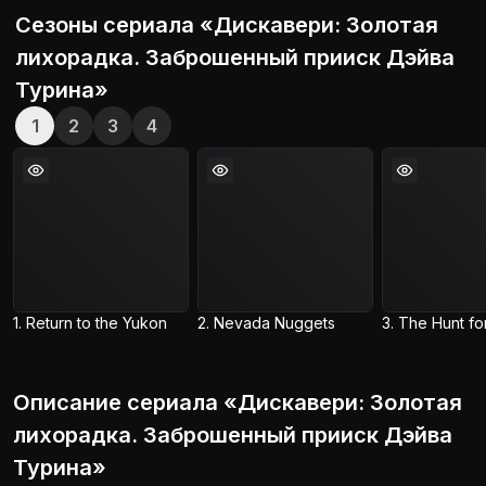
Сезоны сериала «
Дискавери: Золотая
лихорадка. Заброшенный прииск Дэйва
Турина
»
1
2
3
4
1. Return to the Yukon
2. Nevada Nuggets
Описание
сериала
«
Дискавери: Золотая
лихорадка. Заброшенный прииск Дэйва
Турина
»