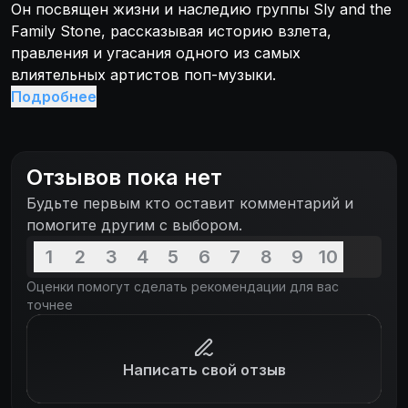
Он посвящен жизни и наследию группы Sly and the
Family Stone, рассказывая историю взлета,
правления и угасания одного из самых
влиятельных артистов поп-музыки.
Подробнее
Отзывов пока нет
Будьте первым кто оставит комментарий и
помогите другим с выбором.
1
2
3
4
5
6
7
8
9
10
Оценки помогут сделать рекомендации для вас
точнее
Написать свой отзыв