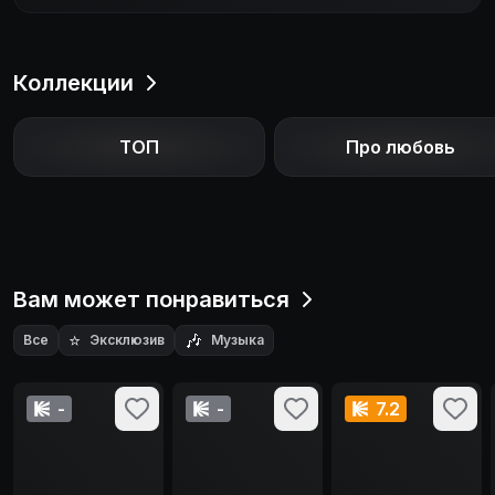
Коллекции
ТОП
Про любовь
Вам может понравиться
⭐
🎶
Все
Эксклюзив
Музыка
-
-
7.2