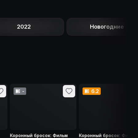
2022
Новогодние
-
6.2
Коронный бросок: Фильм
Коронный бросок: Фильм