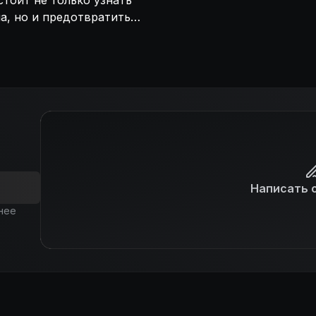
тоит не только узнать
а, но и предотвратить
Написать 
нее